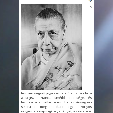
A
testben végzett jóga kezdete óta tisztán látta
a sejtszubsztancia ismétlő képességét, és
levonta a következtetést: ha az Anyagban
sikerülne meghonosítani egy bizonyos
rezgést – a napsugárét, a fényét, a szeretetét