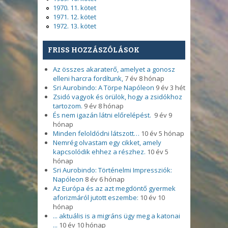
1970. 11. kötet
1971. 12. kötet
1972. 13. kötet
FRISS HOZZÁSZÓLÁSOK
Az összes akaraterő, amelyet a gonosz
elleni harcra fordítunk,
7 év 8 hónap
Sri Aurobindo: A Törpe Napóleon
9 év 3 hét
Zsidó vagyok és örülök, hogy a zsidókhoz
tartozom.
9 év 8 hónap
És nem igazán látni előrelépést.
9 év 9
hónap
Minden feloldódni látszott…
10 év 5 hónap
Nemrég olvastam egy cikket, amely
kapcsolódik ehhez a részhez.
10 év 5
hónap
Sri Aurobindo: Történelmi Impressziók:
Napóleon
8 év 6 hónap
Az Európa és az azt megdöntő gyermek
aforizmáról jutott eszembe:
10 év 10
hónap
... aktuális is a migráns ügy meg a katonai
...
10 év 10 hónap