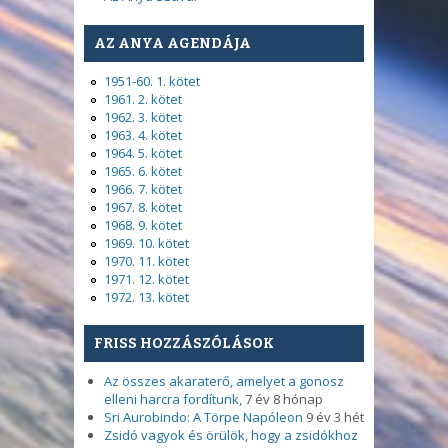
AZ ANYA AGENDÁJA
1951-60. 1. kötet
1961. 2. kötet
1962. 3. kötet
1963. 4. kötet
1964. 5. kötet
1965. 6. kötet
1966. 7. kötet
1967. 8. kötet
1968. 9. kötet
1969. 10. kötet
1970. 11. kötet
1971. 12. kötet
1972. 13. kötet
FRISS HOZZÁSZÓLÁSOK
Az összes akaraterő, amelyet a gonosz
elleni harcra fordítunk,
7 év 8 hónap
Sri Aurobindo: A Törpe Napóleon
9 év 3 hét
Zsidó vagyok és örülök, hogy a zsidókhoz