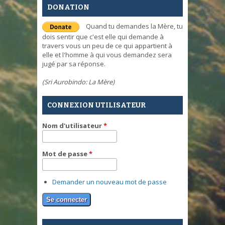
DONATION
Quand tu demandes la Mère, tu
dois sentir que c'est elle qui demande à
travers vous un peu de ce qui appartient à
elle et l'homme à qui vous demandez sera
jugé par sa réponse.
(Sri Aurobindo: La Mère)
CONNEXION UTILISATEUR
Nom d'utilisateur
*
Mot de passe
*
Demander un nouveau mot de passe