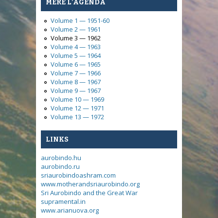
MÈRE L’AGENDA
Volume 1 — 1951-60
Volume 2 — 1961
Volume 3 — 1962
Volume 4 — 1963
Volume 5 — 1964
Volume 6 — 1965
Volume 7 — 1966
Volume 8 — 1967
Volume 9 — 1967
Volume 10 — 1969
Volume 12 — 1971
Volume 13 — 1972
LINKS
aurobindo.hu
aurobindo.ru
sriaurobindoashram.com
www.motherandsriaurobindo.org
Sri Aurobindo and the Great War
supramental.in
www.arianuova.org