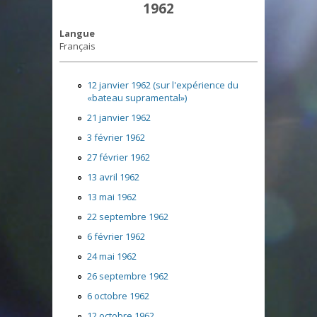
1962
Langue
Français
12 janvier 1962 (sur l'expérience du
«bateau supramental»)
21 janvier 1962
3 février 1962
27 février 1962
13 avril 1962
13 mai 1962
22 septembre 1962
6 février 1962
24 mai 1962
26 septembre 1962
6 octobre 1962
12 octobre 1962