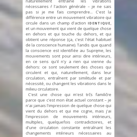
naturellement entraîne les vibrations
nécessaires ŕ l'action générale – je ne sais
pas si je me fais comprendre... C'est la
différence entre un mouvement vibratoire qui
circule dans un champ d'action
,
IDENTIQUE
et un mouvement qui vient de quelque chose
en dehors et qui touche du dehors, et qui
obtient une réponse (ça, c'est l'état habituel
de la conscience humaine). Tandis que quand
la conscience est identifiée au Supręme, les
mouvements sont pour ainsi dire intérieurs,
en ce sens qu'il n'y a rien qui vienne du
dehors: ce sont seulement des choses qui
circulent et qui, naturellement, dans leur
circulation, entraînent par similitude et par
nécessité, ou changent les vibrations dans le
milieu circulatoire.
C'est une chose qui m'est trčs familičre
parce que c'est mon état actuel constant – je
n'ai jamais l'impression de quelque chose qui
vient du dehors et qui me cogne, mais j'ai
l'impression de mouvements intérieurs,
multiples, quelquefois contradictoires, et
d'une circulation constante entraînant les
changements intérieurs nécessaires au