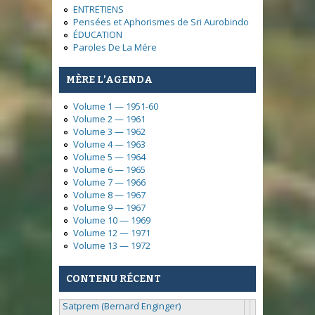
ENTRETIENS
Pensées et Aphorismes de Sri Aurobindo
ÉDUCATION
Paroles De La Mére
MÈRE L’AGENDA
Volume 1 — 1951-60
Volume 2 — 1961
Volume 3 — 1962
Volume 4 — 1963
Volume 5 — 1964
Volume 6 — 1965
Volume 7 — 1966
Volume 8 — 1967
Volume 9 — 1967
Volume 10 — 1969
Volume 12 — 1971
Volume 13 — 1972
CONTENU RÉCENT
Satprem (Bernard Enginger)