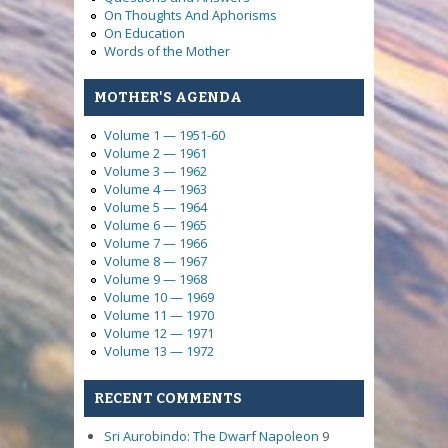
On Thoughts And Aphorisms
On Education
Words of the Mother
MOTHER'S AGENDA
Volume 1 — 1951-60
Volume 2 — 1961
Volume 3 — 1962
Volume 4 — 1963
Volume 5 — 1964
Volume 6 — 1965
Volume 7 — 1966
Volume 8 — 1967
Volume 9 — 1968
Volume 10 — 1969
Volume 11 — 1970
Volume 12 — 1971
Volume 13 — 1972
RECENT COMMENTS
Sri Aurobindo: The Dwarf Napoleon
9