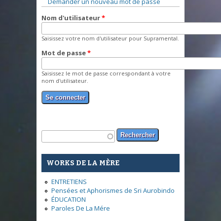
Demander un nouveau mot de passe
Nom d'utilisateur
*
Saisissez votre nom d'utilisateur pour Supramental.
Mot de passe
*
Saisissez le mot de passe correspondant à votre
nom d'utilisateur.
Formulaire de recherche
Rechercher
WORKS DE LA MÈRE
ENTRETIENS
Pensées et Aphorismes de Sri Aurobindo
ÉDUCATION
Paroles De La Mére