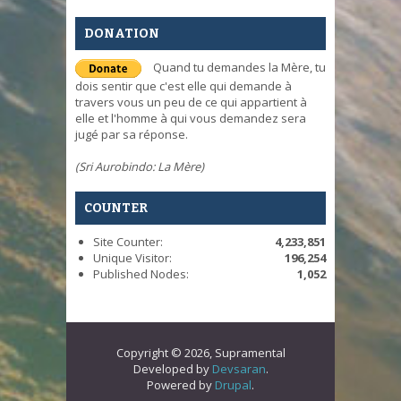
DONATION
Quand tu demandes la Mère, tu
dois sentir que c'est elle qui demande à
travers vous un peu de ce qui appartient à
elle et l'homme à qui vous demandez sera
jugé par sa réponse.
(Sri Aurobindo: La Mère)
COUNTER
Site Counter:
4,233,851
Unique Visitor:
196,254
Published Nodes:
1,052
Copyright © 2026, Supramental
Developed by
Devsaran
.
Powered by
Drupal
.