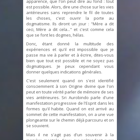
apparence, que l'on peut dire au fond : tout
est possible. Alors, dire une chose sur les vies
antérieures sans reprendre le fil de toutes
les choses, c'est ouvrir la porte au
dogmatisme. Ils diront un jour : "Mère a dit
ceci, Mère a dit cela..." et c'est comme cela
que se font les dogmes, hélas.
Donc, étant donné la multitude des
expériences et qu'il est impossible que je
passe ma vie à parler et à écrire, dites-vous
bien que tout est possible et ne soyez pas
dogmatiques. Je peux cependant vous
donner quelques indications générales.
C'est seulement quand on s'est identifié
consciemment à son Origine divine que l'on
peut en toute vérité parler de mémoire de ses
vies antérieures. Sri Aurobindo parle d'une
manifestation progressive de l'Esprit dans les
formes qu'il habite. Quand on est arrivé au
sommet de cette manifestation, on a une vue
plongeante sur le chemin déjà parcouru et on
se souvient.
Mais il ne s'agit pas d'un souvenir à la