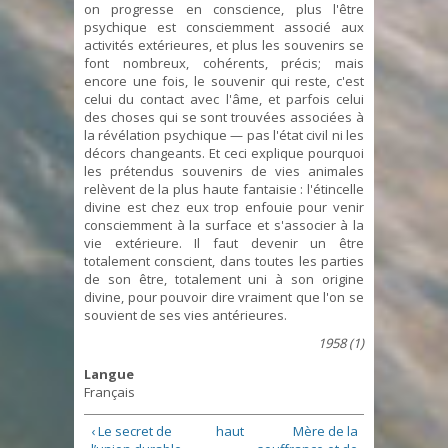
on progresse en conscience, plus l'être
psychique est consciemment associé aux
activités extérieures, et plus les souvenirs se
font nombreux, cohérents, précis; mais
encore une fois, le souvenir qui reste, c'est
celui du contact avec l'âme, et parfois celui
des choses qui se sont trouvées associées à
la révélation psychique — pas l'état civil ni les
décors changeants. Et ceci explique pourquoi
les prétendus souvenirs de vies animales
relèvent de la plus haute fantaisie : l'étincelle
divine est chez eux trop enfouie pour venir
consciemment à la surface et s'associer à la
vie extérieure. Il faut devenir un être
totalement conscient, dans toutes les parties
de son être, totalement uni à son origine
divine, pour pouvoir dire vraiment que l'on se
souvient de ses vies antérieures.
1958 (1)
Langue
Français
‹ Le secret de
haut
Mère de la