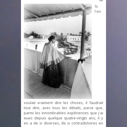
Si
l'on
voulait vraiment dire les choses, il faudrait
tout dire, avec tous les détails, parce que,
parmi les innombrables expériences que j'ai
eues depuis quelque quatre-vingts ans, il y
en a de si diverses, de si contradictoires en