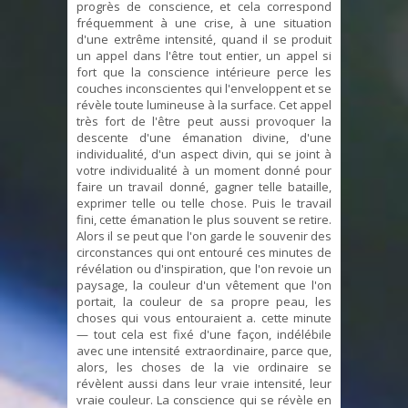
progrès de conscience, et cela correspond
fréquemment à une crise, à une situation
d'une extrême intensité, quand il se produit
un appel dans l'être tout entier, un appel si
fort que la conscience intérieure perce les
couches inconscientes qui l'enveloppent et se
révèle toute lumineuse à la surface. Cet appel
très fort de l'être peut aussi provoquer la
descente d'une émanation divine, d'une
individualité, d'un aspect divin, qui se joint à
votre individualité à un moment donné pour
faire un travail donné, gagner telle bataille,
exprimer telle ou telle chose. Puis le travail
fini, cette émanation le plus souvent se retire.
Alors il se peut que l'on garde le souvenir des
circonstances qui ont entouré ces minutes de
révélation ou d'inspiration, que l'on revoie un
paysage, la couleur d'un vêtement que l'on
portait, la couleur de sa propre peau, les
choses qui vous entouraient a. cette minute
— tout cela est fixé d'une façon, indélébile
avec une intensité extraordinaire, parce que,
alors, les choses de la vie ordinaire se
révèlent aussi dans leur vraie intensité, leur
vraie couleur. La conscience qui se révèle en