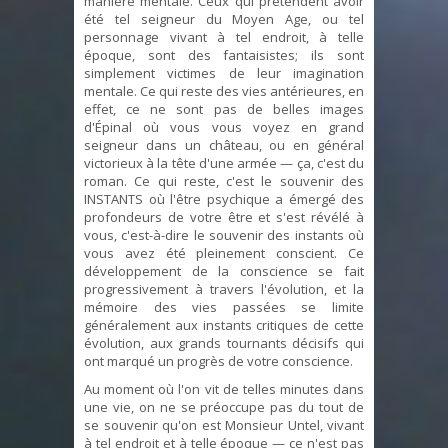
manière mentale. Ceux qui prétendent avoir
été tel seigneur du Moyen Age, ou tel
personnage vivant à tel endroit, à telle
époque, sont des fantaisistes; ils sont
simplement victimes de leur imagination
mentale. Ce qui reste des vies antérieures, en
effet, ce ne sont pas de belles images
d'Épinal où vous vous voyez en grand
seigneur dans un château, ou en général
victorieux à la tête d'une armée — ça, c'est du
roman. Ce qui reste, c'est le souvenir des
INSTANTS où l'être psychique a émergé des
profondeurs de votre être et s'est révélé à
vous, c'est-à-dire le souvenir des instants où
vous avez été pleinement conscient. Ce
développement de la conscience se fait
progressivement à travers l'évolution, et la
mémoire des vies passées se limite
généralement aux instants critiques de cette
évolution, aux grands tournants décisifs qui
ont marqué un progrès de votre conscience.
Au moment où l'on vit de telles minutes dans
une vie, on ne se préoccupe pas du tout de
se souvenir qu'on est Monsieur Untel, vivant
à tel endroit et à telle époque — ce n'est pas