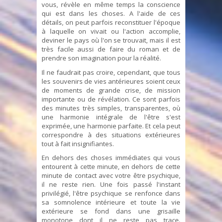
vous, révèle en même temps la conscience
qui est dans les choses. A l'aide de ces
détails, on peut parfois reconstituer l'époque
à laquelle on vivait ou l'action accomplie,
deviner le pays où l'on se trouvait, mais il est
très facile aussi de faire du roman et de
prendre son imagination pour la réalité.
Il ne faudrait pas croire, cependant, que tous
les souvenirs de vies antérieures soient ceux
de moments de grande crise, de mission
importante ou de révélation. Ce sont parfois
des minutes très simples, transparentes, où
une harmonie intégrale de l'être s'est
exprimée, une harmonie parfaite. Et cela peut
correspondre à des situations extérieures
tout à fait insignifiantes.
En dehors des choses immédiates qui vous
entourent à cette minute, en dehors de cette
minute de contact avec votre être psychique,
il ne reste rien. Une fois passé l'instant
privilégié, l'être psychique se renfonce dans
sa somnolence intérieure et toute la vie
extérieure se fond dans une grisaille
monotone dont il ne reste pas trace.