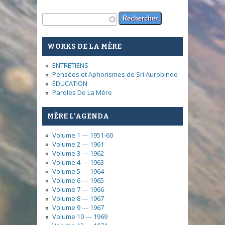
Formulaire de recherche
Rechercher
WORKS DE LA MÈRE
ENTRETIENS
Pensées et Aphorismes de Sri Aurobindo
ÉDUCATION
Paroles De La Mére
MÈRE L’AGENDA
Volume 1 — 1951-60
Volume 2 — 1961
Volume 3 — 1962
Volume 4 — 1963
Volume 5 — 1964
Volume 6 — 1965
Volume 7 — 1966
Volume 8 — 1967
Volume 9 — 1967
Volume 10 — 1969