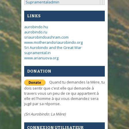
Supramentaladmin
LINKS
aurobindo.hu
aurobindo.ru
sriaurobindoashram.com
www.motherandsriaurobindo.org
Sri Aurobindo and the Great War
supramental.in
www.arianuova.org
DONATION
Quand tu demandes la Mère, tu
dois sentir que c'est elle qui demande à
travers vous un peu de ce qui appartient à
elle et l'homme à qui vous demandez sera
jugé par sa réponse.
(Sri Aurobindo: La Mère)
CONNEXION UTILISATEUR