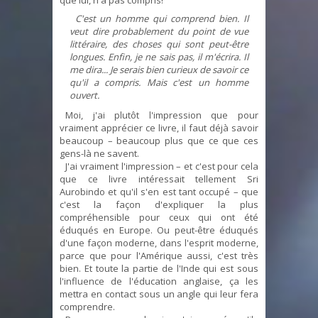
C'est un homme qui comprend bien. Il
veut dire probablement du point de vue
littéraire, des choses qui sont peut-être
longues. Enfin, je ne sais pas, il m'écrira. Il
me dira... Je serais bien curieux de savoir ce
qu'il a compris. Mais c'est un homme
ouvert.
Moi, j'ai plutôt l'impression que pour
vraiment apprécier ce livre, il faut déjà savoir
beaucoup – beaucoup plus que ce que ces
gens-là ne savent.
J'ai vraiment l'impression – et c'est pour cela
que ce livre intéressait tellement Sri
Aurobindo et qu'il s'en est tant occupé – que
c'est la façon d'expliquer la plus
compréhensible pour ceux qui ont été
éduqués en Europe. Ou peut-être éduqués
d'une façon moderne, dans l'esprit moderne,
parce que pour l'Amérique aussi, c'est très
bien. Et toute la partie de l'Inde qui est sous
l'influence de l'éducation anglaise, ça les
mettra en contact sous un angle qui leur fera
comprendre.