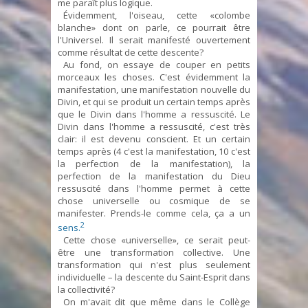
me paraît plus logique.
Évidemment, l'oiseau, cette «colombe
blanche» dont on parle, ce pourrait être
l'Universel. Il serait manifesté ouvertement
comme résultat de cette descente?
Au fond, on essaye de couper en petits
morceaux les choses. C'est évidemment la
manifestation, une manifestation nouvelle du
Divin, et qui se produit un certain temps après
que le Divin dans l'homme a ressuscité. Le
Divin dans l'homme a ressuscité, c'est très
clair: il est devenu conscient. Et un certain
temps après (4 c'est la manifestation, 10 c'est
la perfection de la manifestation), la
perfection de la manifestation du Dieu
ressuscité dans l'homme permet à cette
chose universelle ou cosmique de se
manifester. Prends-le comme cela, ça a un
2
sens.
Cette chose «universelle», ce serait peut-
être une transformation collective. Une
transformation qui n'est plus seulement
individuelle – la descente du Saint-Esprit dans
la collectivité?
On m'avait dit que même dans le Collège