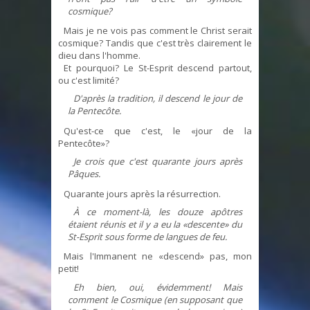
cosmique?
Mais je ne vois pas comment le Christ serait
cosmique? Tandis que c'est très clairement le
dieu dans l'homme.
Et pourquoi? Le St-Esprit descend partout,
ou c'est limité?
D'après la tradition, il descend le jour de
la Pentecôte.
Qu'est-ce que c'est, le «jour de la
Pentecôte»?
Je crois que c'est quarante jours après
Pâques.
Quarante jours après la résurrection.
À ce moment-là, les douze apôtres
étaient réunis et il y a eu la «descente» du
St-Esprit sous forme de langues de feu.
Mais l'Immanent ne «descend» pas, mon
petit!
Eh bien, oui, évidemment! Mais
comment le Cosmique (en supposant que