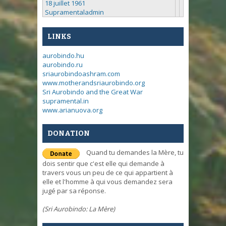
18 juillet 1961
Supramentaladmin
LINKS
aurobindo.hu
aurobindo.ru
sriaurobindoashram.com
www.motherandsriaurobindo.org
Sri Aurobindo and the Great War
supramental.in
www.arianuova.org
DONATION
Quand tu demandes la Mère, tu
dois sentir que c'est elle qui demande à
travers vous un peu de ce qui appartient à
elle et l'homme à qui vous demandez sera
jugé par sa réponse.
(Sri Aurobindo: La Mère)