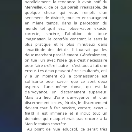
parallèlement: la tendance à avoir soif du
Merveilleux, de ce qui paraît irréalisable, de
quelque chose qui vous remplit d'un
sentiment de divinité, tout en encourageant
en même temps, dans la perception du
monde tel qu'il est, l'observation exacte,
correcte, sincère, l'abolition de toute
imagination, le contrôle constant, le sens le
plus pratique et le plus minutieux dans
l'exactitude des détails. Il faudrait que les
deux marchent parallèlement. Généralement,
on tue l'un avec l'idée que c'est nécessaire
pour faire croître l'autre – c'est tout à fait une
erreur. Les deux peuvent être simultanés, et il
y a un moment où la connaissance est
suffisante pour savoir que ce sont deux
aspects d'une même chose, qui est la
clairvoyance, un discernement supérieur.
Mais au lieu d'une clairvoyance et d'un
discernement limités, étroits, le discernement
devient tout à fait sincère, correct, exact –
il est immense et il inclut tout un
MAIS
domaine qui n'appartenait pas encore à la
Manifestation concrète.
Au point de vue éducatif, ce serait très