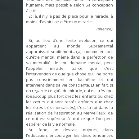
humaine, mais possible selon Sa conception
à Lui!
Et là, il n'y a pas de place pour le miracle, à
moins d'avoir l'air d'être un miracle.
(silence)
Si, au lieu d'une lente évolution, ce qui
appartient au monde Supramental
apparaissait subitement... ça, l'homme en tant
qu'être mental, même dans la perfection de
sa mentalité, de son domaine mental, peut
l'appeler miracle, parce que c'est
l'intervention de quelque chose qu'il ne porte
pas consciemment en lui-même et qui
intervient dans sa vie consciente. Et en fait, si
on regarde ce goût du miracle, qui est très fort
(beaucoup plus fort chez les enfants ou chez
les cœurs qui sont restés enfants que chez
les êtres très mentalisés), c'est la foi dans la
réalisation de l'aspiration au Merveilleux, de
ce qui est supérieur à tout ce que l'on peut
espérer de la vie normale.
Au fond, on devrait toujours, dans
l'éducation, encourager les deux tendances