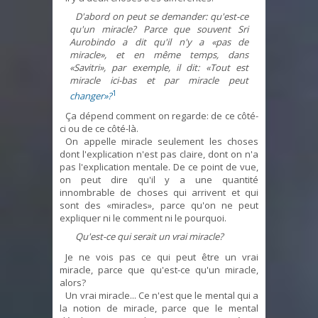
D'abord on peut se demander: qu'est-ce
qu'un miracle? Parce que souvent Sri
Aurobindo a dit qu'il n'y a «pas de
miracle», et en même temps, dans
«Savitri», par exemple, il dit: «Tout est
miracle ici-bas et par miracle peut
1
changer»?
Ça dépend comment on regarde: de ce côté-
ci ou de ce côté-là.
On appelle miracle seulement les choses
dont l'explication n'est pas claire, dont on n'a
pas l'explication mentale. De ce point de vue,
on peut dire qu'il y a une quantité
innombrable de choses qui arrivent et qui
sont des «miracles», parce qu'on ne peut
expliquer ni le comment ni le pourquoi.
Qu'est-ce qui serait un vrai miracle?
Je ne vois pas ce qui peut être un vrai
miracle, parce que qu'est-ce qu'un miracle,
alors?
Un vrai miracle... Ce n'est que le mental qui a
la notion de miracle, parce que le mental