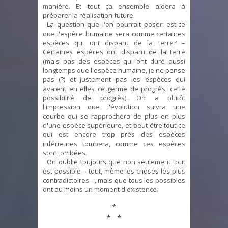
manière. Et tout ça ensemble aidera à
préparer la réalisation future.
La question que l'on pourrait poser: est-ce
que l'espèce humaine sera comme certaines
espèces qui ont disparu de la terre? –
Certaines espèces ont disparu de la terre
(mais pas des espèces qui ont duré aussi
longtemps que l'espèce humaine, je ne pense
pas (?) et justement pas les espèces qui
avaient en elles ce germe de progrès, cette
possibilité de progrès). On a plutôt
l'impression que l'évolution suivra une
courbe qui se rapprochera de plus en plus
d'une espèce supérieure, et peut-être tout ce
qui est encore trop près des espèces
inférieures tombera, comme ces espèces
sont tombées.
On oublie toujours que non seulement tout
est possible – tout, même les choses les plus
contradictoires –, mais que tous les possibles
ont au moins un moment d'existence.
*
* *