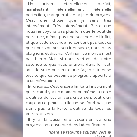
Un univers éternellement parfait,
manifestant éternellement l'éternelle
perfection, manquerait de la joie du progrès.
C'est une chose que je sens très
intensément. Très intensément. Parce que
nous ne voyons pas plus loin que le bout de
notre nez, même pas une seconde de l'Infini,
et que cette seconde ne contient pas tout ce
que nous voulons sentir et savoir, nous nous
plaignons et disons: «Ah! non! ce monde n'est
pas bien.» Mais si nous sortons de notre
seconde et que nous entrions dans le Tout,
tout de suite on sent d'une façon si intense
tout ce que ce besoin de progrès a apporté à
la Manifestation.
Et encore... c'est encore limité à l'instrument
qui reçoit. Il y a un moment où même la Force
créatrice de cet univers-ci se sent tout d'un
coup toute petite si Elle ne se fond pas, ne
s'unit pas à la Force créatrice de tous les
autres univers.
Il y a, là aussi, une ascension ou une
progression constante dans l'identification.
(Mère se retourne soudain vers le
disciple)