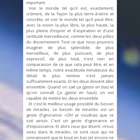
important.
Voir le monde tel qu'il est, exactement,
crûment, de la façon la plus terre-à-terre et
concrète, et voir le monde tel qu'il peut être,
avec la vision la plus libre, la plus haute, la
plus pleine d'espoir et d'aspiration et d'une
certitude merveilleuse, comme les deux pôles
du discernement. Tout ce que nous pouvons
imaginer de plus splendide, de plus
merveilleux, de plus puissant, de plus
expressif, de plus total, n'est rien en
comparaison de ce que cela peut être, et en
même temps, notre exactitude minutieuse du
détail le plus minime n'est jamais
suffisamment exacte. Et les deux doivent aller
ensemble. Quand on sait ça
(geste en bas)
et
qu'on connaît Ça
(geste en haut)
, on est
capable de mettre les deux ensemble.
Et c'est le meilleur usage possible du besoin
de miracles. Le besoin de miracles est un
geste d'ignorance: «Oh! je voudrais que ce
soit ainsi!» C'est un geste d'ignorance et
d'impuissance. Et alors ceux qui disent: «Vous
vivez dans le miracle», ce sont ceux qui ne
connaissent que le bout en bas (et encore ne