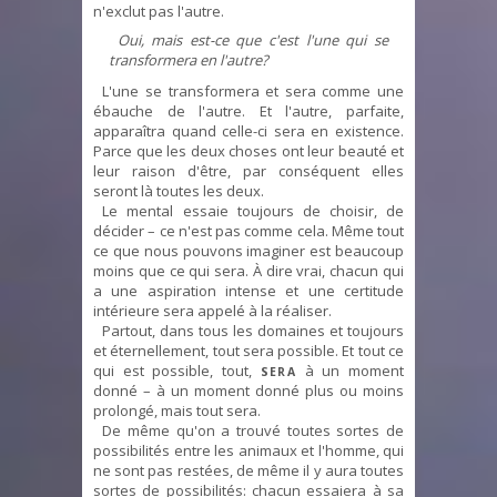
n'exclut pas l'autre.
Oui, mais est-ce que c'est l'une qui se
transformera en l'autre?
L'une se transformera et sera comme une
ébauche de l'autre. Et l'autre, parfaite,
apparaîtra quand celle-ci sera en existence.
Parce que les deux choses ont leur beauté et
leur raison d'être, par conséquent elles
seront là toutes les deux.
Le mental essaie toujours de choisir, de
décider – ce n'est pas comme cela. Même tout
ce que nous pouvons imaginer est beaucoup
moins que ce qui sera. À dire vrai, chacun qui
a une aspiration intense et une certitude
intérieure sera appelé à la réaliser.
Partout, dans tous les domaines et toujours
et éternellement, tout sera possible. Et tout ce
qui est possible, tout,
à un moment
SERA
donné – à un moment donné plus ou moins
prolongé, mais tout sera.
De même qu'on a trouvé toutes sortes de
possibilités entre les animaux et l'homme, qui
ne sont pas restées, de même il y aura toutes
sortes de possibilités: chacun essaiera à sa