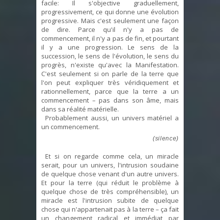
facile: Il s'objective graduellement,
progressivement, ce qui donne une évolution
progressive. Mais c'est seulement une façon
de dire. Parce qu'il n'y a pas de
commencement, il n'y a pas de fin, et pourtant
il y a une progression. Le sens de la
succession, le sens de l'évolution, le sens du
progrès, n'existe qu'avec la Manifestation.
C'est seulement si on parle de la terre que
l'on peut expliquer très véridiquement et
rationnellement, parce que la terre a un
commencement – pas dans son âme, mais
dans sa réalité matérielle.
Probablement aussi, un univers matériel a
un commencement.
(silence)
Et si on regarde comme cela, un miracle
serait, pour un univers, l'intrusion soudaine
de quelque chose venant d'un autre univers.
Et pour la terre (qui réduit le problème à
quelque chose de très compréhensible), un
miracle est l'intrusion subite de quelque
chose qui n'appartenait pas à la terre – ça fait
un changement radical et immédiat par