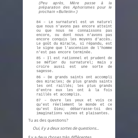
(Peu après, Mère passe à la
préparation des Aphorismes pour le
prochain «Bulletin»:)
84 – Le surnaturel est un naturel
que nous n'avons pas encore atteint
ou que nous ne connaissons pas
encore, ou dont nous n'avons pas
encore conquis les moyens d'accès.
Le goût du miracle, si répandu, est
le signe que l'ascension de l'homme
n'est pas encore terminée.
85 – Il est rationnel et prudent de
se méfier du surnaturel; mais y
croire aussi est une sorte de
sagesse.
86 – De grands saints ont accompli
des miracles; de plus grands saints
les ont raillés; les plus grands
d'entre eux les ont à la fois
raillés et accomplis.
87 – Ouvre les yeux et vois ce
qu'est réellement le monde et ce
qu'est Dieu; débarrasse-toi des
imaginations vaines et plaisantes.
Tu as des questions?
Oui, il y a deux sortes de questions...
Il y a deux choses très différentes.