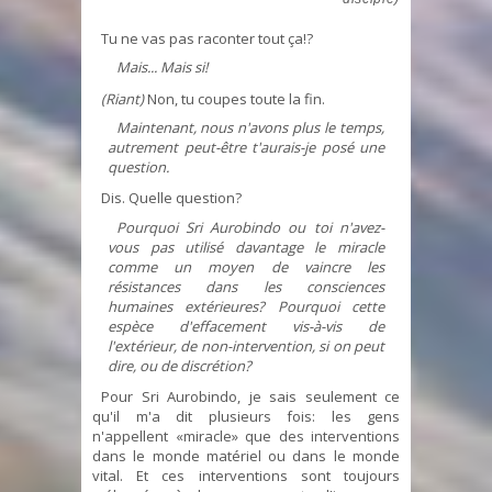
Tu ne vas pas raconter tout ça!?
Mais... Mais si!
(Riant)
Non, tu coupes toute la fin.
Maintenant, nous n'avons plus le temps,
autrement peut-être t'aurais-je posé une
question.
Dis. Quelle question?
Pourquoi Sri Aurobindo ou toi n'avez-
vous pas utilisé davantage le miracle
comme un moyen de vaincre les
résistances dans les consciences
humaines extérieures? Pourquoi cette
espèce d'effacement vis-à-vis de
l'extérieur, de non-intervention, si on peut
dire, ou de discrétion?
Pour Sri Aurobindo, je sais seulement ce
qu'il m'a dit plusieurs fois: les gens
n'appellent «miracle» que des interventions
dans le monde matériel ou dans le monde
vital. Et ces interventions sont toujours