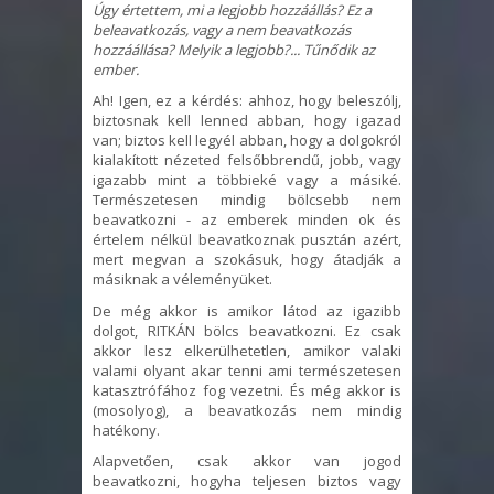
Úgy értettem, mi a legjobb hozzáállás? Ez a
beleavatkozás, vagy a nem beavatkozás
hozzáállása? Melyik a legjobb?... Tűnődik az
ember.
Ah! Igen, ez a kérdés: ahhoz, hogy beleszólj,
biztosnak kell lenned abban, hogy igazad
van; biztos kell legyél abban, hogy a dolgokról
kialakított nézeted felsőbbrendű, jobb, vagy
igazabb mint a többieké vagy a másiké.
Természetesen mindig bölcsebb nem
beavatkozni - az emberek minden ok és
értelem nélkül beavatkoznak pusztán azért,
mert megvan a szokásuk, hogy átadják a
másiknak a véleményüket.
De még akkor is amikor látod az igazibb
dolgot, RITKÁN bölcs beavatkozni. Ez csak
akkor lesz elkerülhetetlen, amikor valaki
valami olyant akar tenni ami természetesen
katasztrófához fog vezetni. És még akkor is
(mosolyog), a beavatkozás nem mindig
hatékony.
Alapvetően, csak akkor van jogod
beavatkozni, hogyha teljesen biztos vagy